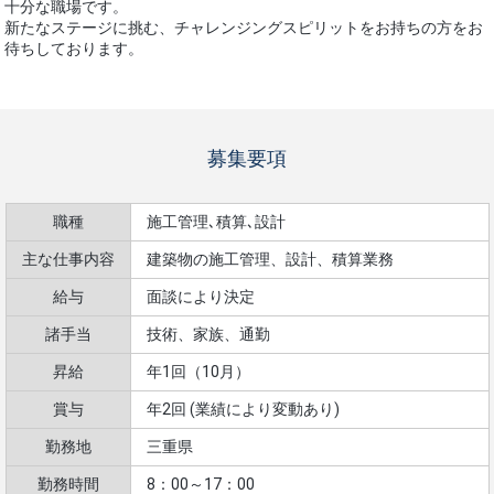
十分な職場です。
新たなステージに挑む、チャレンジングスピリットをお持ちの方をお
待ちしております。
募集要項
職種
施工管理､積算､設計
主な仕事内容
建築物の施工管理、設計、積算業務
給与
面談により決定
諸手当
技術、家族、通勤
昇給
年1回（10月）
賞与
年2回 (業績により変動あり)
勤務地
三重県
勤務時間
8：00～17：00