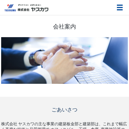
メ
会社案内
ごあいさつ
株式会社 ヤスカワの主な事業の建築板金部と建築部は、これまで幅広